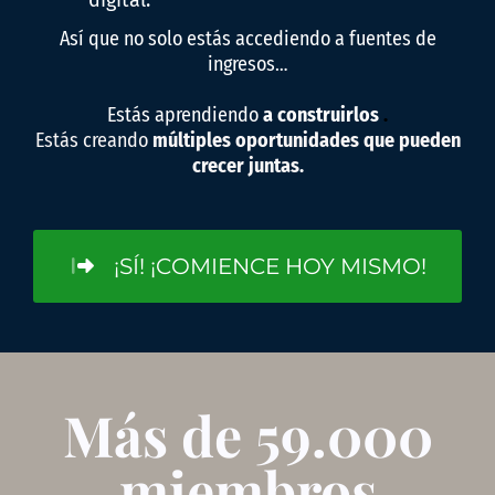
digital.
Así que no solo estás accediendo a fuentes de
ingresos…
Estás aprendiendo
a construirlos
.
Estás creando
múltiples oportunidades que pueden
crecer juntas.
¡SÍ! ¡COMIENCE HOY MISMO!
Más de 59.000
miembros