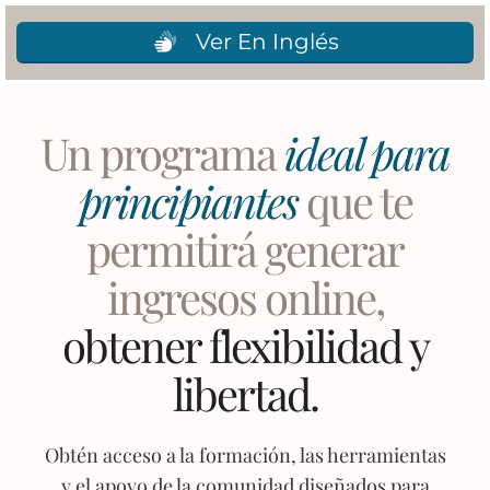
Ver En Inglés
Un programa
ideal para
principiantes
que te
permitirá generar
ingresos online,
obtener flexibilidad y
libertad.
Obtén acceso a la formación, las herramientas
y el apoyo de la comunidad diseñados para