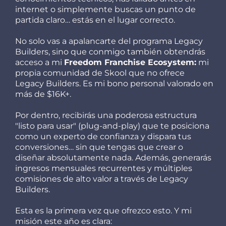
internet o simplemente buscas un punto de
partida claro… estás en el lugar correcto.
No solo vas a apalancarte del programa Legacy
Builders, sino que conmigo también obtendrás
acceso a mi
Freedom Franchise Ecosystem:
mi
propia comunidad de Skool que no ofrece
Legacy Builders. Es mi bono personal valorado en
más de $16K+.
Por dentro, recibirás una poderosa estructura
"listo para usar" (plug-and-play) que te posiciona
como un experto de confianza y dispara tus
conversiones… sin que tengas que crear o
diseñar absolutamente nada. Además, generarás
ingresos mensuales recurrentes y múltiples
comisiones de alto valor a través de Legacy
Builders.
Esta es la primera vez que ofrezco esto. Y mi
misión este año es clara: