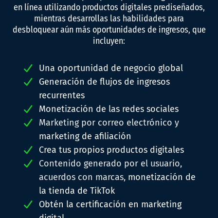
en línea utilizando productos digitales prediseñados,
mientras desarrollas las habilidades para
desbloquear aún más oportunidades de ingresos, que
incluyen:
Una oportunidad de negocio global
Generación de flujos de ingresos
recurrentes
Monetización de las redes sociales
Marketing por correo electrónico y
marketing de afiliación
Crea tus propios productos digitales
Contenido generado por el usuario,
acuerdos con marcas,
monetización de
la tienda de TikTok
Obtén la certificación en marketing