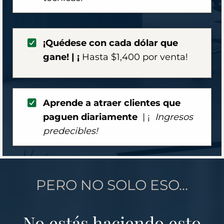
¡Quédese con cada dólar que
gane! | ¡
Hasta $1,400 por venta!
Aprende a atraer clientes que
paguen diariamente
| ¡
Ingresos
predecibles!
PERO NO SOLO ESO...
No estás haciendo esto