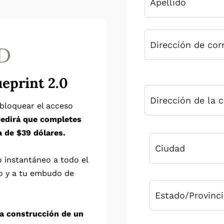
D
ueprint 2.0
sbloquear el acceso
 pedirá que completes
a de $39 dólares.
o instantáneo a todo el
o y a tu embudo de
a construcción de un