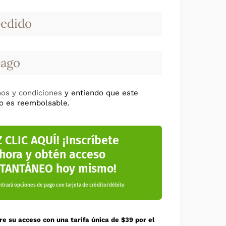
pedido
pago
os y condiciones
y entiendo que este
no es reembolsable.
 CLIC AQUÍ! ¡Inscríbete
hora y obtén acceso
STANTÁNEO hoy mismo!
trará opciones de pago con tarjeta de crédito/débito
re su acceso con una tarifa única de $39 por el