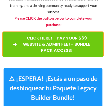
training, and a thriving community ready to support your
success.
Please CLICK the button below to complete your
purchase:
CLICK HERE! - PAY YOUR $69
WEBSITE & ADMIN FEE! - BUNDLE
PACK ACCESS!
⚠️ ¡ESPERA! ¡Estás a un paso de
desbloquear tu Paquete Legacy
Builder Bundle!