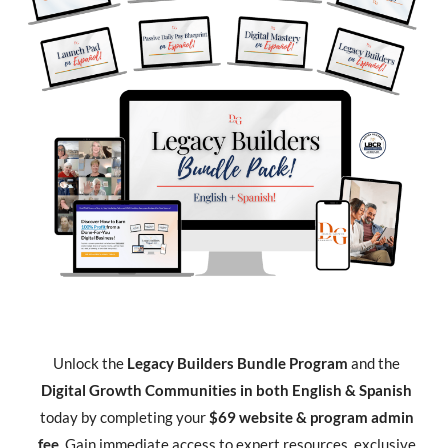
Unlock the
Legacy Builders Bundle Program
and the
Digital Growth Communities in both English & Spanish
today by completing your
$69 website & program admin
fee
. Gain immediate access to expert resources, exclusive