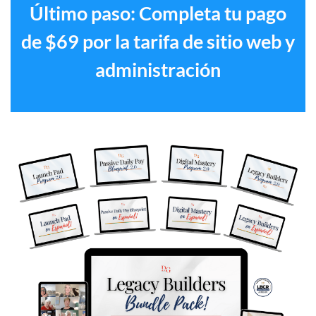
Último paso: Completa tu pago
de $69 por la tarifa de sitio web y
administración