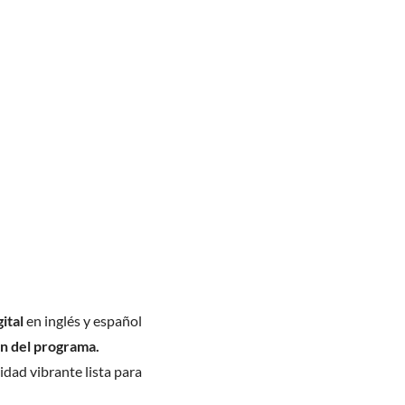
ital
en inglés y español
ón del programa.
dad vibrante lista para