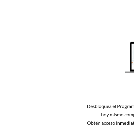
Desbloquea el Progra
hoy mismo comp
Obtén acceso
inmedia