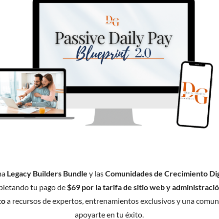
ma
Legacy Builders Bundle
y las
Comunidades de Crecimiento Dig
letando tu pago de
$69 por la tarifa de sitio web y administraci
to
a recursos de expertos, entrenamientos exclusivos y una comuni
apoyarte en tu éxito.